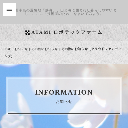
伊豆半島の温泉地「熱海」。山と海に囲まれた暮らしやすいま
ち。ここに「技術者のたね」をまいてみよう。
ATAMI ロボテックファーム
TOP
|
お知らせ
| その他のお知らせ |
その他のお知らせ（クラウドファンディ
ング）
INFORMATION
お知らせ