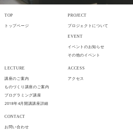
TOP
PROJECT
トップページ
プロジェクトについて
EVENT
イベントのお知らせ
その他のイベント
LECTURE
ACCESS
講座のご案内
アクセス
ものづくり講座のご案内
プログラミング講座
2018年4月開講講座詳細
CONTACT
お問い合わせ