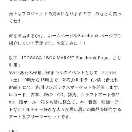
売上はプロジェクトの資金になりますので、みなさん買っ
てねえ。
何を出品するかは、ホームページやFacebook ページでご
紹介していく予定です。お楽しみに！！
以下「ITOGAWA 1BOX MARKET Facebook Page」より
引用：
第9回あたみ桜糸川桜まつりのイベントとして、2月9日
（土）10時から15時まで、熱海糸川ドラゴン橋（伊太利
an前）にて、糸川ワンボックスマーケットを開催します。
レコード、古本、DVD、CD、雑貨、クラフトアート作品
etc…段ボール一箱をお店に見立て、本・音楽・映画・アー
トなどカルチャー好きな人々が思い思いの商品を販売する
アート系フリーマーケットです。
URI: