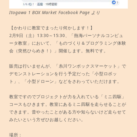
Itogawa 1 BOX Market Facebook Page より
【かわりに教室でまったり何かします！】
2月9日（土）13:30～15:30、「熱海パーソナルコンピュ
ータ教室」において、「ものづくり＆プログラミング体験
会（突然ひらめき！）」開催します。無料です。
販売は行いませんが、「糸川ワンボックスマーケット」で
デモンストレーションを行う予定だった「小型ロボッ
ト」、「小型ドローン」などをさわっていただけます。
教室ですのでプロジェクトが力を入れている「ミニ四駆」
コースもひきます。教室にあるミニ四駆を走らせることが
できます。昔やったことがある方や知らないけど走らせて
みたいという方ぜひお越しください。
場所：