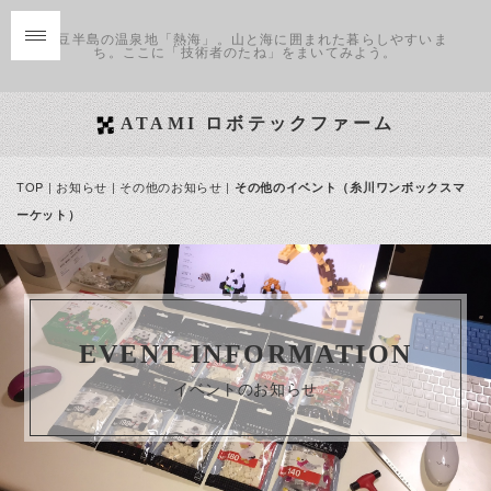
伊豆半島の温泉地「熱海」。山と海に囲まれた暮らしやすいま
ち。ここに「技術者のたね」をまいてみよう。
ATAMI ロボテックファーム
TOP
|
お知らせ
|
その他のお知らせ
|
その他のイベント（糸川ワンボックスマ
ーケット）
EVENT INFORMATION
イベントのお知らせ