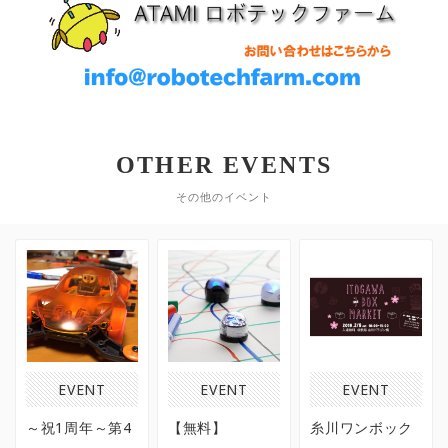
OTHER EVENTS
その他のイベント
EVENT
EVENT
EVENT
～祝1周年～第4
【無料】
糸川ワンボック